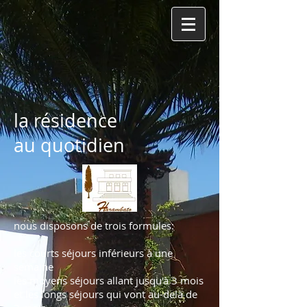
la résidence
au quotidien
nous disposons de trois formules:
les courts séjours inférieurs à une
semaine
les moyens séjours allant jusqu'à 3 mois
et les longs séjours qui vont au-delà de