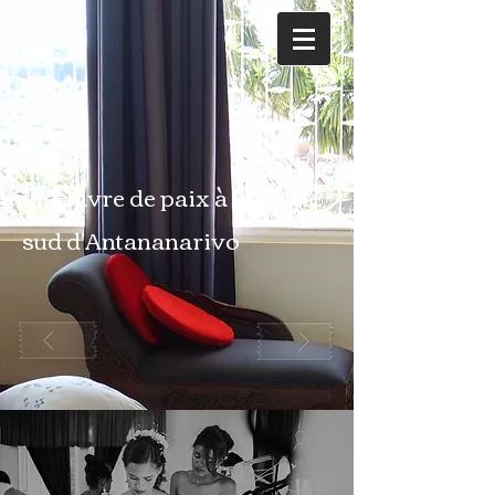
un Havre de paix à la sortie
sud d'Antananarivo